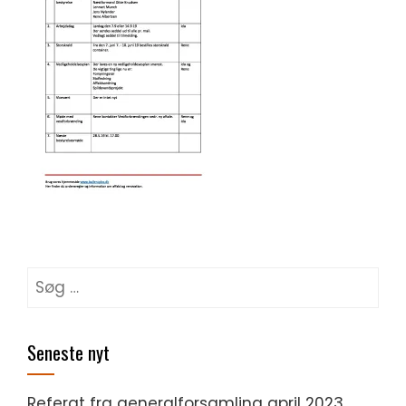
Søg
efter:
Seneste nyt
Referat fra generalforsamling april 2023