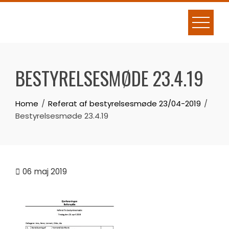
Skip
to
content
BESTYRELSESMØDE 23.4.19
Home
Referat af bestyrelsesmøde 23/04-2019
Bestyrelsesmøde 23.4.19
06
maj 2019