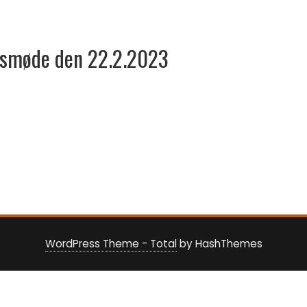
sesmøde den 22.2.2023
WordPress Theme - Total
by HashThemes