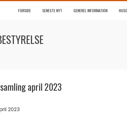
FORSIDE
SENESTE NYT
GENEREL INFORMATION
HUS
BESTYRELSE
rsamling april 2023
ril 2023