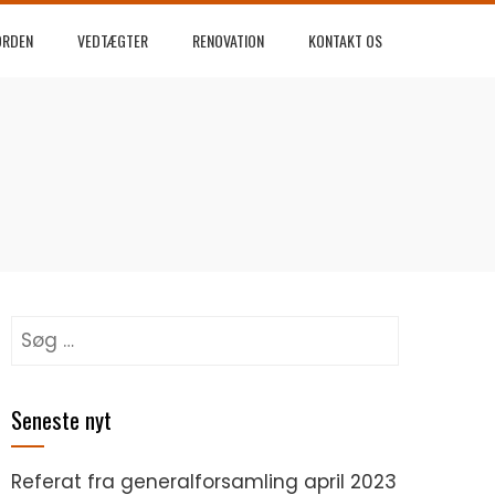
ORDEN
VEDTÆGTER
RENOVATION
KONTAKT OS
Søg
efter:
Seneste nyt
Referat fra generalforsamling april 2023