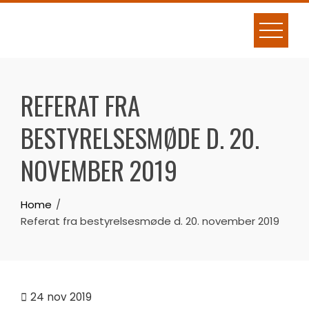
Skip
to
content
REFERAT FRA
BESTYRELSESMØDE D. 20.
NOVEMBER 2019
Home
Referat fra bestyrelsesmøde d. 20. november 2019
24
nov 2019