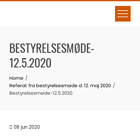
Skip
to
content
BESTYRELSESMØDE-
12.5.2020
Home
Referat fra bestyrelsesmøde d. 12. maj 2020
Bestyrelsesmøde-12.5.2020
08
jun 2020