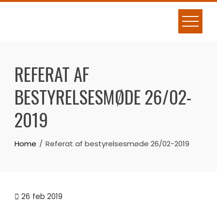
Skip
to
content
REFERAT AF
BESTYRELSESMØDE 26/02-
2019
Home
Referat af bestyrelsesmøde 26/02-2019
26
feb 2019