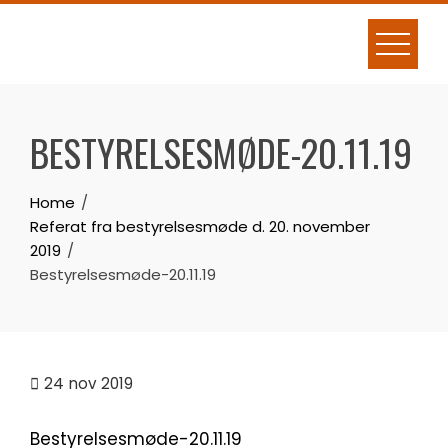
Skip
to
content
BESTYRELSESMØDE-20.11.19
Home
Referat fra bestyrelsesmøde d. 20. november
2019
Bestyrelsesmøde-20.11.19
24
nov 2019
Bestyrelsesmøde-20.11.19